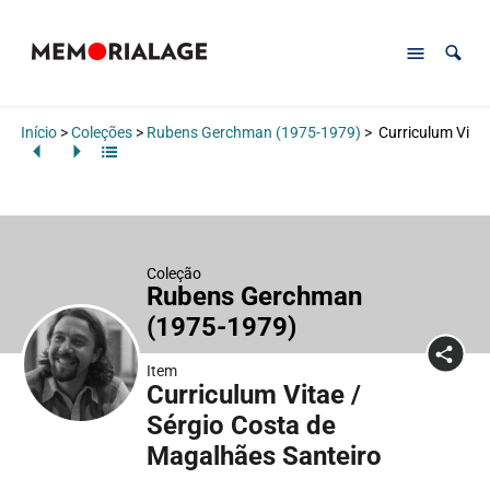
Início
>
Coleções
>
Rubens Gerchman (1975-1979)
>
Curriculum Vitae
Coleção
Rubens Gerchman
(1975-1979)
Item
Curriculum Vitae /
Sérgio Costa de
Magalhães Santeiro