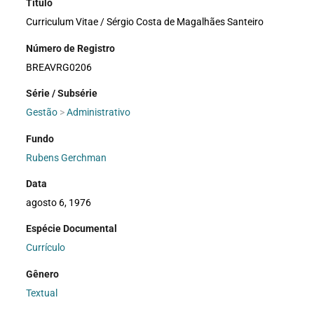
Título
Curriculum Vitae / Sérgio Costa de Magalhães Santeiro
Número de Registro
BREAVRG0206
Série / Subsérie
Gestão
>
Administrativo
Fundo
Rubens Gerchman
Data
agosto 6, 1976
Espécie Documental
Currículo
Gênero
Textual