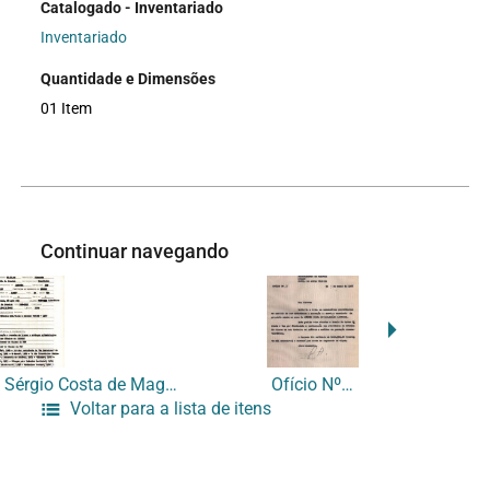
Catalogado - Inventariado
Inventariado
Quantidade e Dimensões
01 Item
Continuar navegando
Curriculum Vitae / Sérgio Costa de Magalhães Santeiro
Ofício Nº28
Voltar para a lista de itens