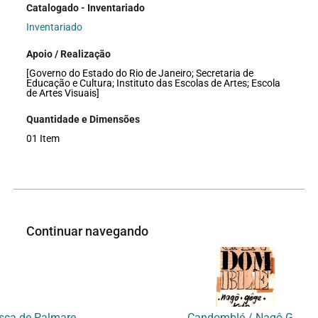
Catalogado - Inventariado
Inventariado
Apoio / Realização
[Governo do Estado do Rio de Janeiro; Secretaria de
Educação e Cultura; Instituto das Escolas de Artes; Escola
de Artes Visuais]
Quantidade e Dimensões
01 Item
Continuar navegando
CINEAVE Apresenta Ganza Zumba a Luta dos Escravos na Busca de Palmares – Filme de Carlos Diegues
Candomblé / Nagô Gegê / Keto