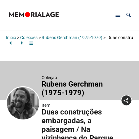
Início
>
Coleções
>
Rubens Gerchman (1975-1979)
>
Duas construçõe
Coleção
Rubens Gerchman
(1975-1979)
Item
Duas construções
embargadas, a
paisagem / Na
vizinhança do Parque