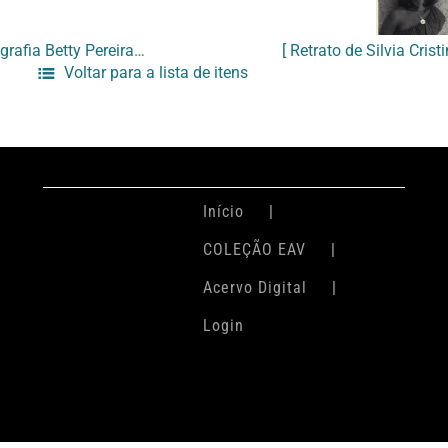
[Convite da exposição “RED” da fotografia Betty Pereira na Meridlan Gallery]
Voltar para a lista de itens
Início
COLEÇÃO EAV
Acervo Digital
Login