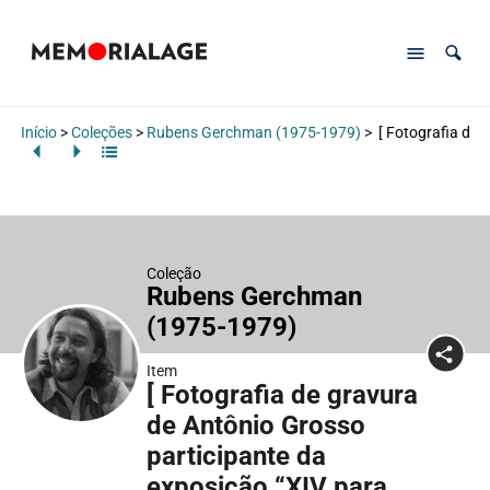
Início
>
Coleções
>
Rubens Gerchman (1975-1979)
>
[ Fotografia de 
Coleção
Rubens Gerchman
(1975-1979)
Item
[ Fotografia de gravura
de Antônio Grosso
participante da
exposição “XIV para