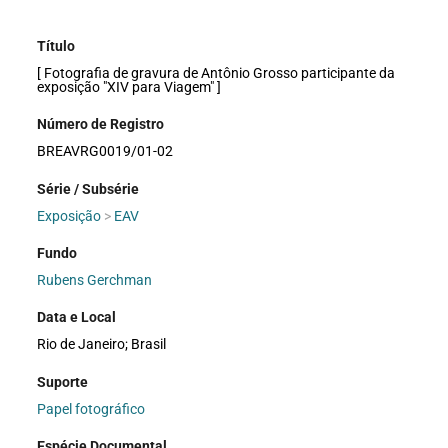
Título
[ Fotografia de gravura de Antônio Grosso participante da
exposição "XIV para Viagem" ]
Número de Registro
BREAVRG0019/01-02
Série / Subsérie
Exposição
>
EAV
Fundo
Rubens Gerchman
Data e Local
Rio de Janeiro; Brasil
Suporte
Papel fotográfico
Espécie Documental