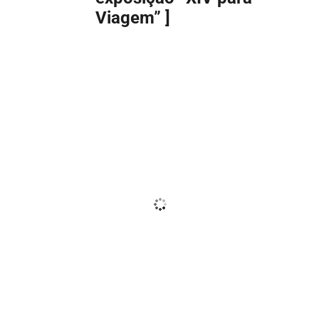
Viagem” ]