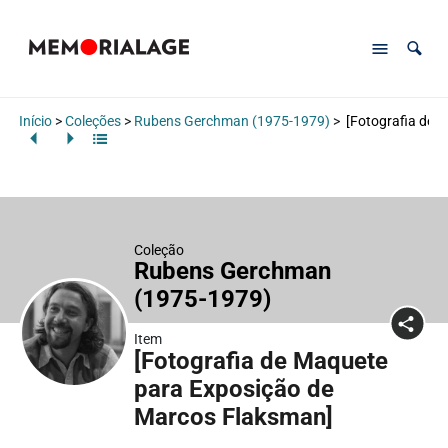
Início
>
Coleções
>
Rubens Gerchman (1975-1979)
>
[Fotografia de 
Coleção
Rubens Gerchman
(1975-1979)
Item
[Fotografia de Maquete
para Exposição de
Marcos Flaksman]