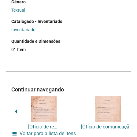
Gênero
Textual
Catalogado - Inventariado
Inventariado
Quantidade e Dimensões
01 Item
Continuar navegando
[Ofício de remoção]
[Ofício de comunicação de férias]
Voltar para a lista de itens