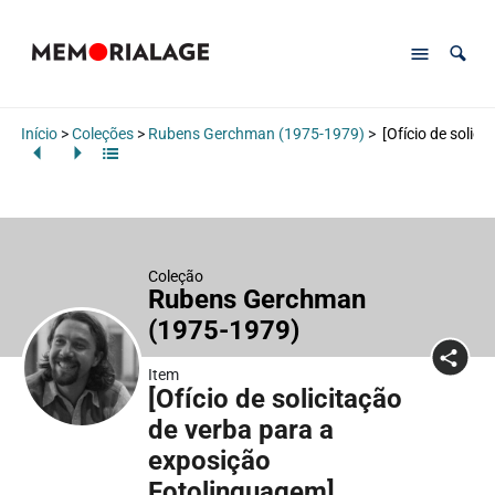
Início
>
Coleções
>
Rubens Gerchman (1975-1979)
>
[Ofício de solic
Coleção
Rubens Gerchman
(1975-1979)
Item
[Ofício de solicitação
de verba para a
exposição
Fotolinguagem]