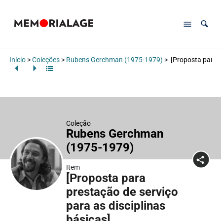
Início
>
Coleções
>
Rubens Gerchman (1975-1979)
>
[Proposta para p
Coleção
Rubens Gerchman
(1975-1979)
Item
[Proposta para
prestação de serviço
para as disciplinas
básicas]