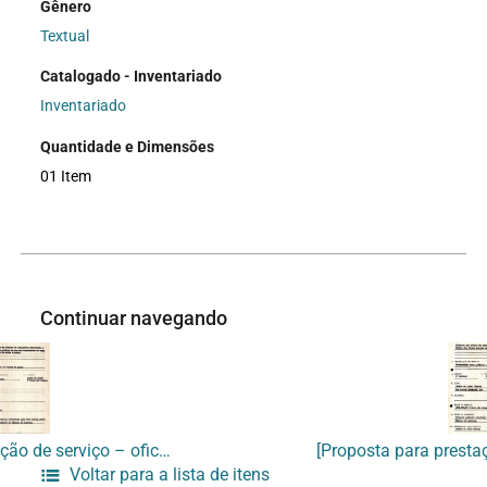
Gênero
Textual
Catalogado - Inventariado
Inventariado
Quantidade e Dimensões
01 Item
Continuar navegando
[Proposta para prestação de serviço – oficina de Cerâmica]
Voltar para a lista de itens