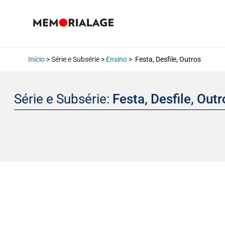
Início
> Série e Subsérie >
Ensino
>
Festa, Desfile, Outros
Série e Subsérie:
Festa, Desfile, Out