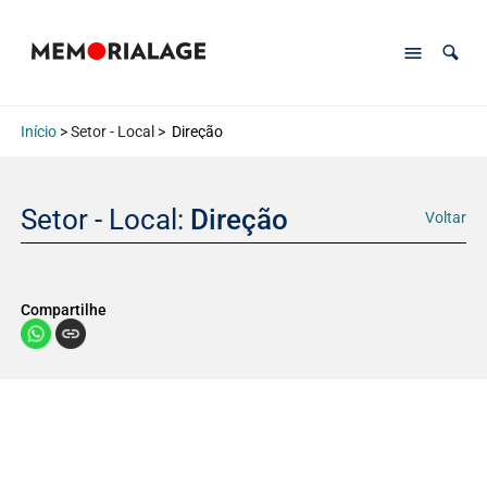
Início
> Setor - Local >
Direção
Setor - Local:
Direção
Voltar
Compartilhe