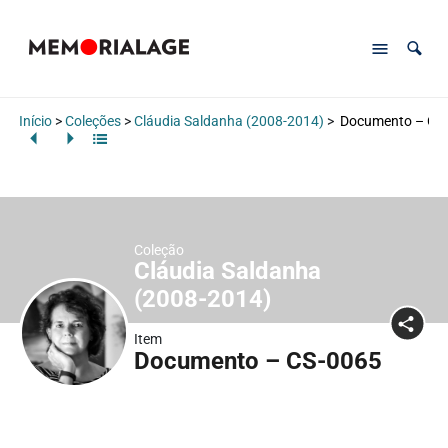
Início
>
Coleções
>
Cláudia Saldanha (2008-2014)
>
Documento – CS
Coleção
Cláudia Saldanha
(2008-2014)
Item
Documento – CS-0065