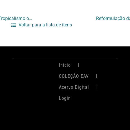
[Projeto Exposição Tropicalismo Divino Maravilhoso (Em torno do Tropicalismo ou a Arte em torno da Política)]
Voltar para a lista de itens
Início
COLEÇÃO EAV
Acervo Digital
Login