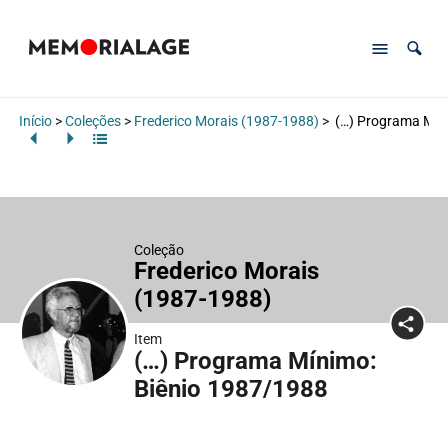
Início
>
Coleções
>
Frederico Morais (1987-1988)
>
(…) Programa Mín
Coleção
Frederico Morais
(1987-1988)
Item
(…) Programa Mínimo:
Biênio 1987/1988