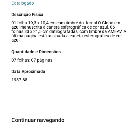
Catalogado
Descrição Física
01 folha 19,3 x 10,4 cm com timbre do Jornal O Globo em
azul manuscrita à caneta esferográfica de cor azul. 06
folhas 33 x 21,5 cm datilografadas, com timbre da AMEAV. A
última página está assinada a caneta esferográfica de cor
azul
Quantidade e Dimensões
07 folhas; 07 páginas.
Data Aproximada
1987-88
Continuar navegando