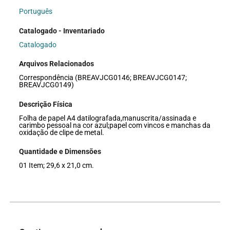
Português
Catalogado - Inventariado
Catalogado
Arquivos Relacionados
Correspondência (BREAVJCG0146; BREAVJCG0147;
BREAVJCG0149)
Descrição Física
Folha de papel A4 datilografada,manuscrita/assinada e
carimbo pessoal na cor azul;papel com vincos e manchas da
oxidação de clipe de metal.
Quantidade e Dimensões
01 Item; 29,6 x 21,0 cm.