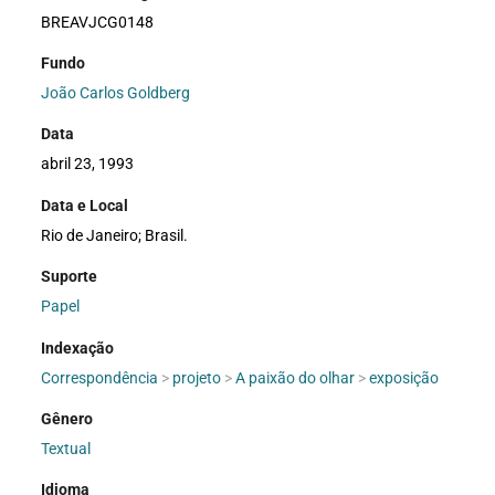
BREAVJCG0148
Fundo
João Carlos Goldberg
Data
abril 23, 1993
Data e Local
Rio de Janeiro; Brasil.
Suporte
Papel
Indexação
Correspondência
>
projeto
>
A paixão do olhar
>
exposição
Gênero
Textual
Idioma