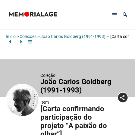
Início
>
Coleções
>
João Carlos Goldberg (1991-1993)
>
[Carta confir
Coleção
João Carlos Goldberg
(1991-1993)
Item
[Carta confirmando
participação do
projeto “A paixão do
olhar”]