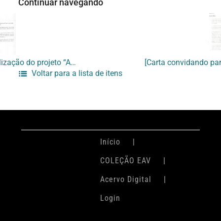
Continuar navegando
[Carta confirmando a realização do projeto “A paixão do olhar”]
Voltar para a lista de itens
Início
COLEÇÃO EAV
Acervo Digital
Login