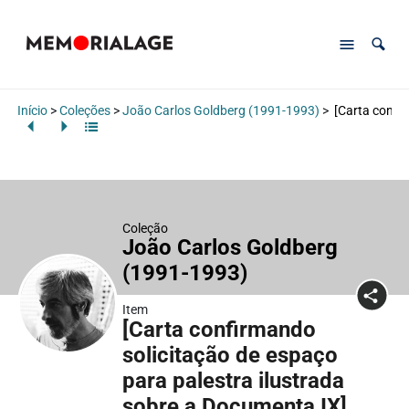
Início
>
Coleções
>
João Carlos Goldberg (1991-1993)
>
[Carta confir
Coleção
João Carlos Goldberg
(1991-1993)
Item
[Carta confirmando
solicitação de espaço
para palestra ilustrada
sobre a Documenta IX]