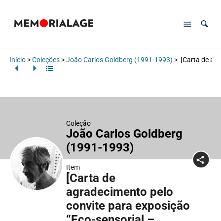
Início
>
Coleções
>
João Carlos Goldberg (1991-1993)
>
[Carta de agr
Coleção
João Carlos Goldberg
(1991-1993)
Item
[Carta de
agradecimento pelo
convite para exposição
“Eco-sensorial –