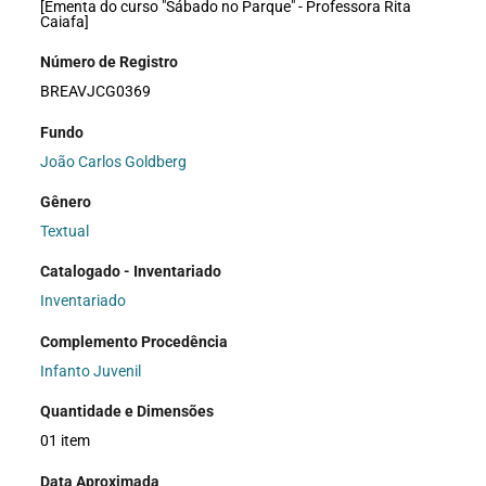
[Ementa do curso "Sábado no Parque" - Professora Rita
Caiafa]
Número de Registro
BREAVJCG0369
Fundo
João Carlos Goldberg
Gênero
Textual
Catalogado - Inventariado
Inventariado
Complemento Procedência
Infanto Juvenil
Quantidade e Dimensões
01 item
Data Aproximada