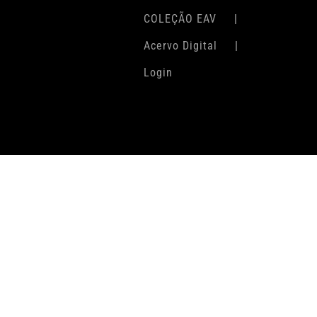
COLEÇÃO EAV
Acervo Digital
Login