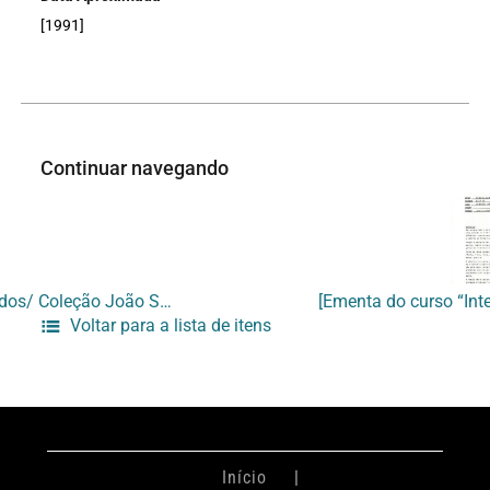
[1991]
Continuar navegando
A Rarefação/ dos Sentidos/ Coleção João Sattamini anos 70
Voltar para a lista de itens
Início