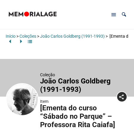
Início
>
Coleções
>
João Carlos Goldberg (1991-1993)
>
[Ementa do cu
Coleção
João Carlos Goldberg
(1991-1993)
Item
[Ementa do curso
“Sábado no Parque” –
Professora Rita Caiafa]