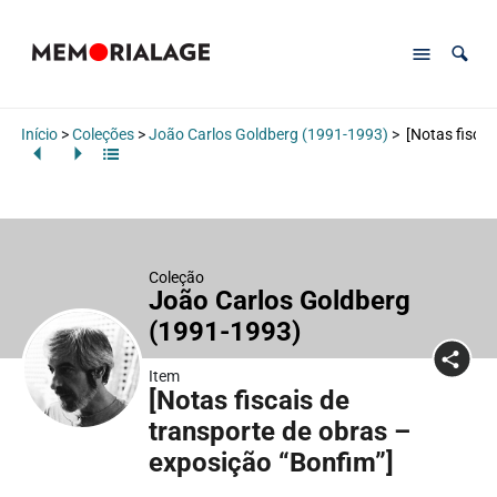
Início
>
Coleções
>
João Carlos Goldberg (1991-1993)
>
[Notas fiscai
Coleção
João Carlos Goldberg
(1991-1993)
Item
[Notas fiscais de
transporte de obras –
exposição “Bonfim”]