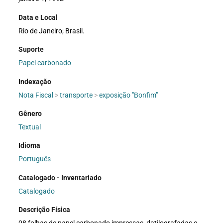
Data e Local
Rio de Janeiro; Brasil.
Suporte
Papel carbonado
Indexação
Nota Fiscal
>
transporte
>
exposição "Bonfim"
Gênero
Textual
Idioma
Português
Catalogado - Inventariado
Catalogado
Descrição Física