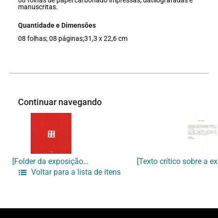
08 folhas de papel carbonado impressas, datilografadas e
manuscritas.
Quantidade e Dimensões
08 folhas; 08 páginas;31,3 x 22,6 cm
Continuar navegando
[Folder da exposição “Núcleo”]
Voltar para a lista de itens