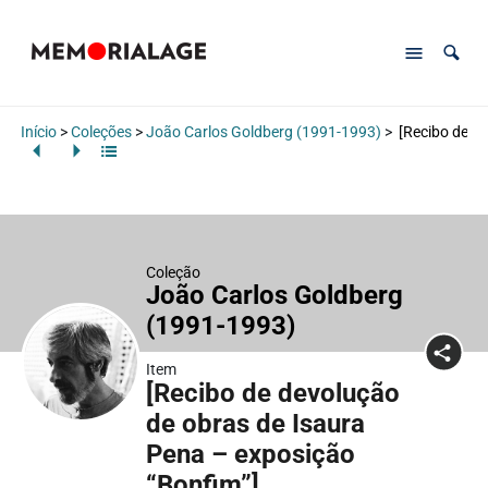
Início
>
Coleções
>
João Carlos Goldberg (1991-1993)
>
[Recibo de de
Coleção
João Carlos Goldberg
(1991-1993)
Item
[Recibo de devolução
de obras de Isaura
Pena – exposição
“Bonfim”]