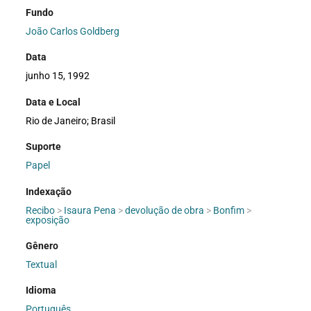
Fundo
João Carlos Goldberg
Data
junho 15, 1992
Data e Local
Rio de Janeiro; Brasil
Suporte
Papel
Indexação
Recibo
>
Isaura Pena
>
devolução de obra
>
Bonfim
>
exposição
Gênero
Textual
Idioma
Português