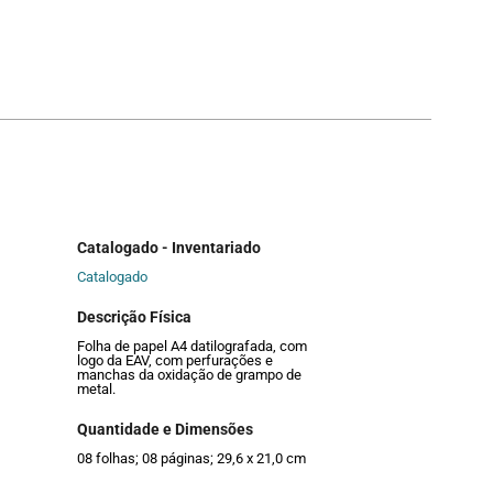
Catalogado - Inventariado
Catalogado
Descrição Física
Folha de papel A4 datilografada, com
logo da EAV, com perfurações e
manchas da oxidação de grampo de
metal.
Quantidade e Dimensões
08 folhas; 08 páginas; 29,6 x 21,0 cm