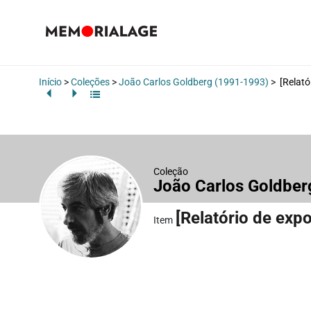
Início
>
Coleções
>
João Carlos Goldberg (1991-1993)
>
[Relató
Coleção
João Carlos Goldbe
[Relatório de exp
Item