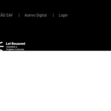
ÇÃO EAV
Acervo Digital
Login