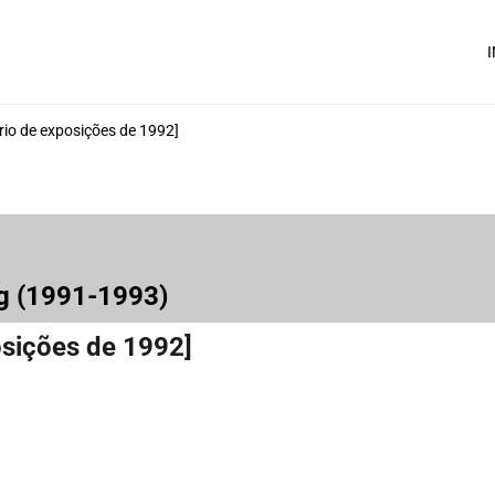
I
rio de exposições de 1992]
rg (1991-1993)
osições de 1992]