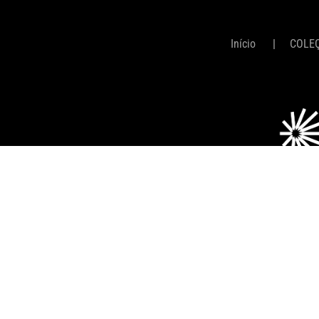
Início
COLE