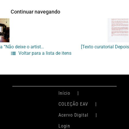
Continuar navegando
[Fotografia da aula aberta “Não deixe o artista virar professor”]
Voltar para a lista de itens
Início
COLEÇÃO EAV
Acervo Digital
Login