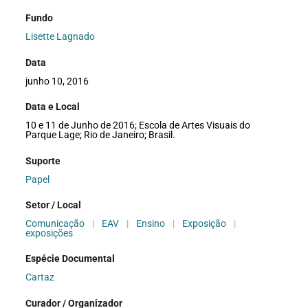
Fundo
Lisette Lagnado
Data
junho 10, 2016
Data e Local
10 e 11 de Junho de 2016; Escola de Artes Visuais do
Parque Lage; Rio de Janeiro; Brasil.
Suporte
Papel
Setor / Local
Comunicação
|
EAV
|
Ensino
|
Exposição
|
exposições
Espécie Documental
Cartaz
Curador / Organizador