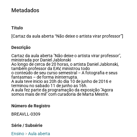
Metadados
Título
[Cartaz da aula aberta “Não deixe o artista virar professor”]
Descrição
Cartaz da aula aberta "Não deixe o artista virar professor",
ministrada por Daniel Jablonski
Ao longo de cerca de 20 horas, o artista Daniel Jablonski,
também professor da EAV, ministrou todo
o conteúdo de seu curso semestral – A fotografia e seus
fantasmas – de forma ininterrupta.
A aula teve inicio as 20h do dia 10 de junho de 2016 e
terminou no sabado 11 de junho as 16h.
A aula fez parte da programação da exposição "Agora
somos mais de mil" com curadoria de Marta Mestre.
Número de Registro
BREAVLL-0309
Série / Subsérie
Ensino
>
Aula aberta