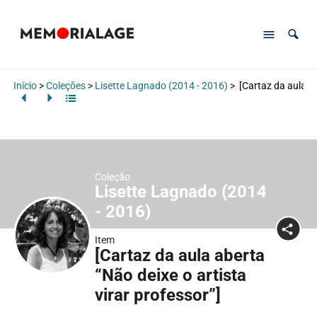
Início
>
Coleções
>
Lisette Lagnado (2014 - 2016)
>
[Cartaz da aula ab
Coleção
Lisette Lagnado (2014
- 2016)
Item
[Cartaz da aula aberta
“Não deixe o artista
virar professor”]