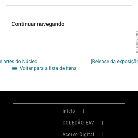
Continuar navegando
[Material de divulgação da Colônia de artes do Núcleo de Crianças e Jovens]
Voltar para a lista de itens
Início
COLEÇÃO EAV
Acervo Digital