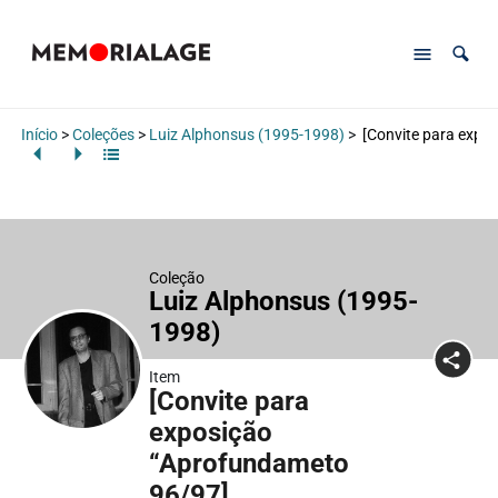
Início
>
Coleções
>
Luiz Alphonsus (1995-1998)
>
[Convite para expo
Coleção
Luiz Alphonsus (1995-
1998)
Item
[Convite para
exposição
“Aprofundameto
96/97]