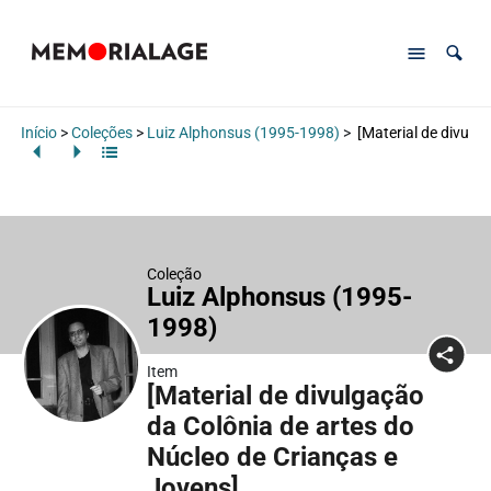
Início
>
Coleções
>
Luiz Alphonsus (1995-1998)
>
[Material de divulg
Coleção
Luiz Alphonsus (1995-
1998)
Item
[Material de divulgação
da Colônia de artes do
Núcleo de Crianças e
Jovens]