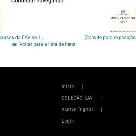
Continuar navegando
[Folder com a programação dos cursos da EAV no 1º semestre de 1997]
Voltar para a lista de itens
Início
COLEÇÃO EAV
Acervo Digital
Login