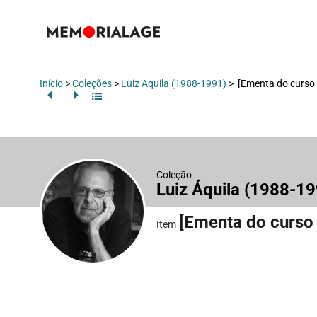
Início
>
Coleções
>
Luiz Áquila (1988-1991)
>
[Ementa do curso
Coleção
Luiz Áquila (1988-1
[Ementa do curso
Item