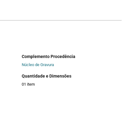
Complemento Procedência
Núcleo de Gravura
Quantidade e Dimensões
01 item