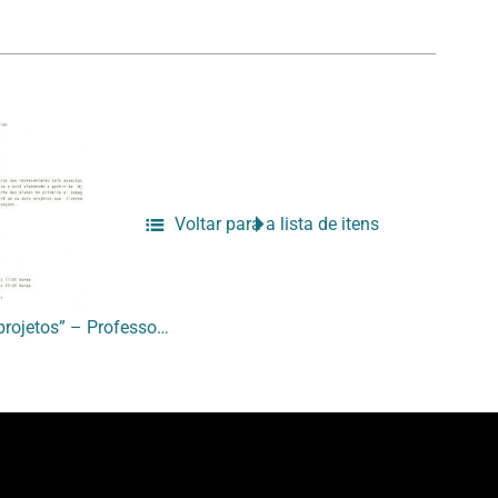
Voltar para a lista de itens
[Ementa do curso “Seis projetos” – Professor Charles Watson]