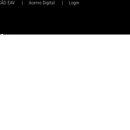
ÇÃO EAV
Acervo Digital
Login