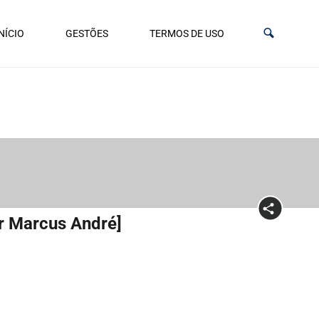
NÍCIO
GESTÕES
TERMOS DE USO
r Marcus André]