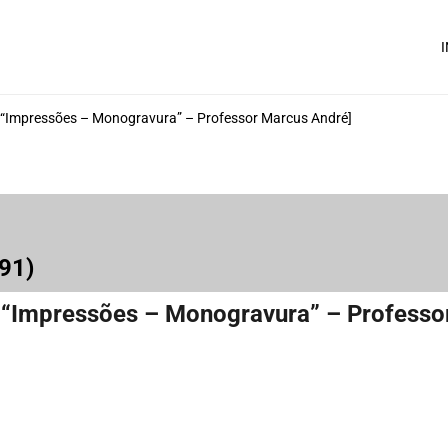
I
 “Impressões – Monogravura” – Professor Marcus André]
991)
 “Impressões – Monogravura” – Professo