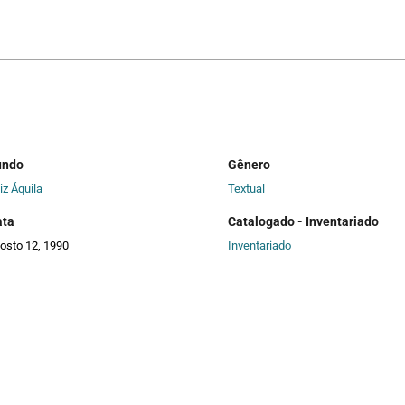
undo
Gênero
iz Áquila
Textual
ata
Catalogado - Inventariado
osto 12, 1990
Inventariado