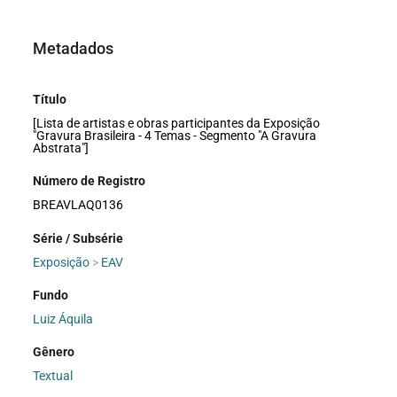
Metadados
Título
[Lista de artistas e obras participantes da Exposição
"Gravura Brasileira - 4 Temas - Segmento "A Gravura
Abstrata"]
Número de Registro
BREAVLAQ0136
Série / Subsérie
Exposição
>
EAV
Fundo
Luiz Áquila
Gênero
Textual