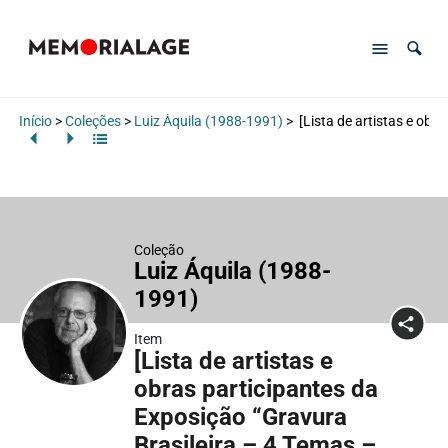
Início
>
Coleções
>
Luiz Áquila (1988-1991)
>
[Lista de artistas e obr
Coleção
Luiz Áquila (1988-
1991)
Item
[Lista de artistas e
obras participantes da
Exposição “Gravura
Brasileira – 4 Temas –