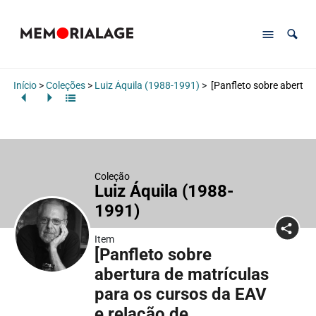
Início
>
Coleções
>
Luiz Áquila (1988-1991)
>
[Panfleto sobre abertura
Coleção
Luiz Áquila (1988-
1991)
Item
[Panfleto sobre
abertura de matrículas
para os cursos da EAV
e relação de