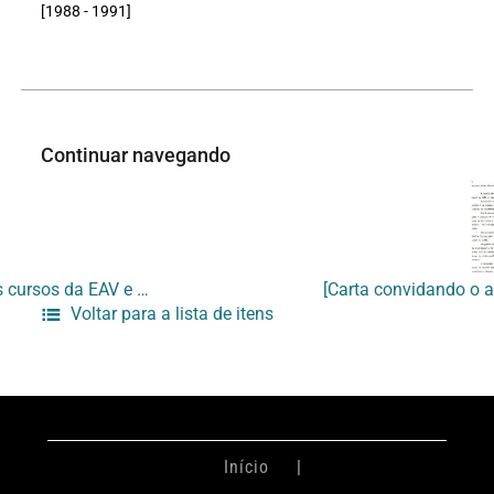
[1988 - 1991]
Continuar navegando
[Panfleto sobre abertura de matrículas para os cursos da EAV e relação de professores]
Voltar para a lista de itens
Início