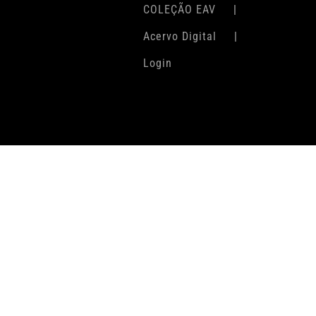
COLEÇÃO EAV
Acervo Digital
Login