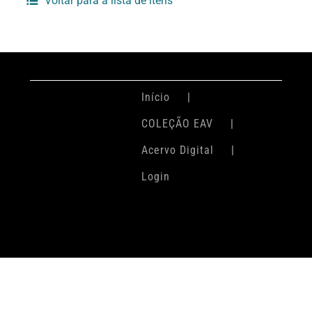
Voltar para a lista de itens
Início
COLEÇÃO EAV
Acervo Digital
Login