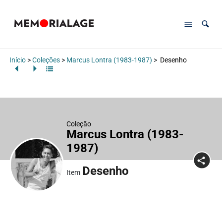
Início
>
Coleções
>
Marcus Lontra (1983-1987)
>
Desenho
Coleção
Marcus Lontra (1983-
1987)
Desenho
Item