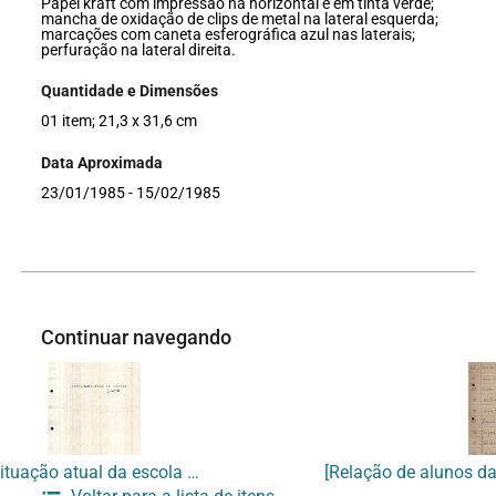
Papel kraft com impressão na horizontal e em tinta verde;
mancha de oxidação de clips de metal na lateral esquerda;
marcações com caneta esferográfica azul nas laterais;
perfuração na lateral direita.
Quantidade e Dimensões
01 item; 21,3 x 31,6 cm
Data Aproximada
23/01/1985 - 15/02/1985
Continuar navegando
Situação atual da escola julho 1985