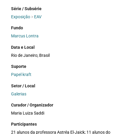
Série / Subsérie
Exposição
>
EAV
Fundo
Marcus Lontra
Data e Local
Rio de Janeiro; Brasil
Suporte
Papel kraft
Setor / Local
Galerias
Curador / Organizador
Maria Luiza Saddi
Participantes
21 alunos da professora Astréa El-Jaick; 11 alunos do