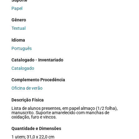
Papel
Gênero
Textual
Idioma
Português
Catalogado - Inventariado
Catalogado
Complemento Procedência
Oficina de verão
Descrição Física
Lista de alunos presentes, em papel almaço (1/2 folha),
manuscrito. Suporte amarelecido com manchas de
oxidação, furo e vincos.
Quantidade e Dimensões
1 utem; 31,0 x 22,0 cm