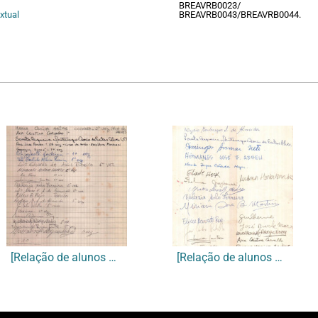
BREAVRB0023/
xtual
BREAVRB0043/BREAVRB0044.
[Relação de alunos presentes]
[Relação de alunos presentes]