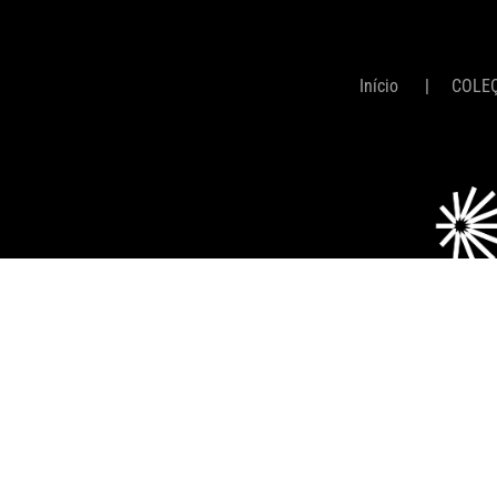
Início
COLE