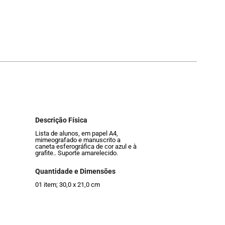
Descrição Física
Lista de alunos, em papel A4,
mimeografado e manuscrito a
caneta esferográfica de cor azul e à
grafite.. Suporte amarelecido.
Quantidade e Dimensões
01 item; 30,0 x 21,0 cm