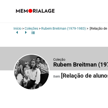
Início
>
Coleções
>
Rubem Breitman (1979-1983)
>
[Relação de 
Coleção
Rubem Breitman (1
[Relação de aluno
Item