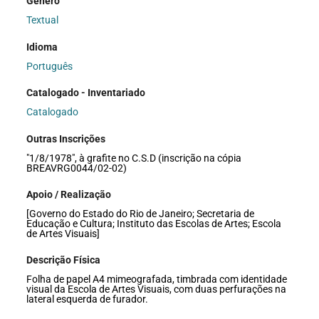
Gênero
Textual
Idioma
Português
Catalogado - Inventariado
Catalogado
Outras Inscrições
"1/8/1978", à grafite no C.S.D (inscrição na cópia
BREAVRG0044/02-02)
Apoio / Realização
[Governo do Estado do Rio de Janeiro; Secretaria de
Educação e Cultura; Instituto das Escolas de Artes; Escola
de Artes Visuais]
Descrição Física
Folha de papel A4 mimeografada, timbrada com identidade
visual da Escola de Artes Visuais, com duas perfurações na
lateral esquerda de furador.