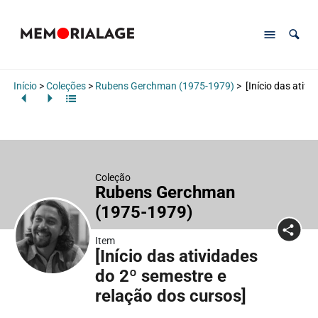
Início
>
Coleções
>
Rubens Gerchman (1975-1979)
>
[Início das ativi
Coleção
Rubens Gerchman
(1975-1979)
Item
[Início das atividades
do 2º semestre e
relação dos cursos]