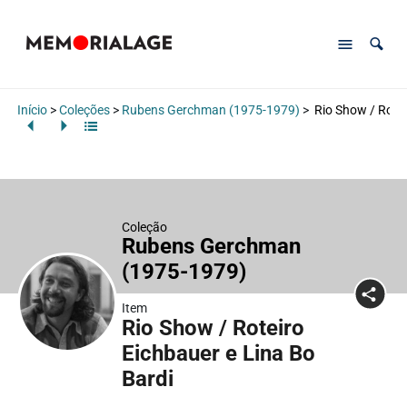
Início
>
Coleções
>
Rubens Gerchman (1975-1979)
>
Rio Show / Rotei
Coleção
Rubens Gerchman
(1975-1979)
Item
Rio Show / Roteiro
Eichbauer e Lina Bo
Bardi