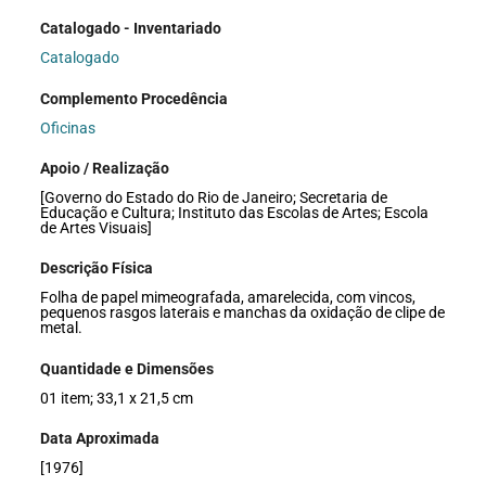
Catalogado - Inventariado
Catalogado
Complemento Procedência
Oficinas
Apoio / Realização
[Governo do Estado do Rio de Janeiro; Secretaria de
Educação e Cultura; Instituto das Escolas de Artes; Escola
de Artes Visuais]
Descrição Física
Folha de papel mimeografada, amarelecida, com vincos,
pequenos rasgos laterais e manchas da oxidação de clipe de
metal.
Quantidade e Dimensões
01 item; 33,1 x 21,5 cm
Data Aproximada
[1976]