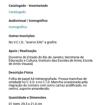
Catalogado - Inventariado
Catalogado
Audiovisual / Iconográfico
Iconográfico
Outras Inscrições
No V.C.I.D.: "acervo EAV" a grafite.
Apoio / Realização
[Governo do Estado do Rio de Janeiro; Secretaria de
Educação e Cultura; Instituto das Escolas de Artes; Escola
de Artes Visuais]
Descrição Física
Folha de papel A4 mimeografada. Possui manchas de
umidade no C.S.D. e no C.I.D. Mancha ocasionada pela
migração do contato com outro cartaz acidificado, no
centro, suporte amarelecido.
Quantidade e Dimensões
01 Item; 29,5 x 21,0 cm