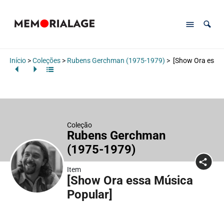
Início
>
Coleções
>
Rubens Gerchman (1975-1979)
>
[Show Ora essa 
Coleção
Rubens Gerchman
(1975-1979)
Item
[Show Ora essa Música
Popular]