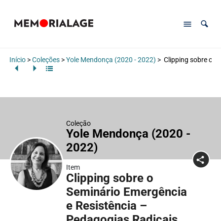
Início
>
Coleções
>
Yole Mendonça (2020 - 2022)
>
Clipping sobre o S
Coleção
Yole Mendonça (2020 -
2022)
Item
Clipping sobre o
Seminário Emergência
e Resistência –
Pedagogias Radicais.