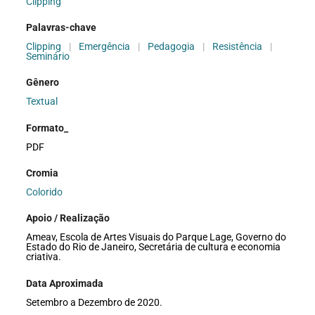
Clipping
Palavras-chave
Clipping
|
Emergência
|
Pedagogia
|
Resistência
|
Seminário
Gênero
Textual
Formato_
PDF
Cromia
Colorido
Apoio / Realização
Ameav, Escola de Artes Visuais do Parque Lage, Governo do
Estado do Rio de Janeiro, Secretária de cultura e economia
criativa.
Data Aproximada
Setembro a Dezembro de 2020.