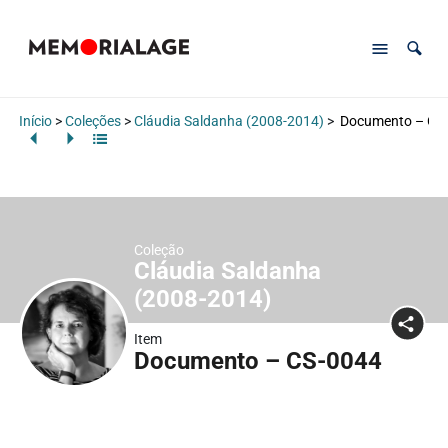
Início
>
Coleções
>
Cláudia Saldanha (2008-2014)
>
Documento – CS
Coleção
Cláudia Saldanha
(2008-2014)
Item
Documento – CS-0044