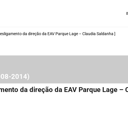
I
desligamento da direção da EAV Parque Lage – Claudia Saldanha ]
2008-2014)
amento da direção da EAV Parque Lage – C