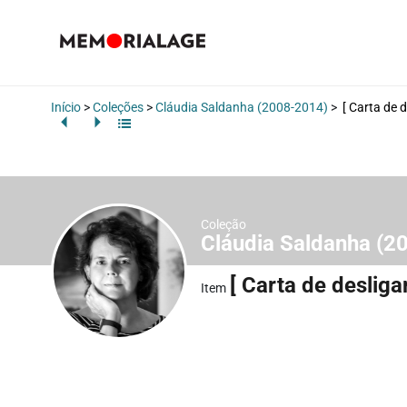
Início
>
Coleções
>
Cláudia Saldanha (2008-2014)
>
[ Carta de 
Coleção
Cláudia Saldanha (
[ Carta de deslig
Item