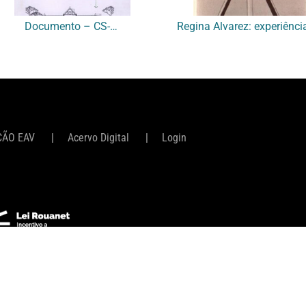
Documento – CS-0144
ÇÃO EAV
Acervo Digital
Login