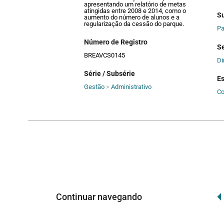
apresentando um relatório de metas
atingidas entre 2008 e 2014, como o
S
aumento do número de alunos e a
regularização da cessão do parque.
Pa
Número de Registro
Se
BREAVCS0145
Di
Série / Subsérie
E
Gestão
>
Administrativo
C
Continuar navegando