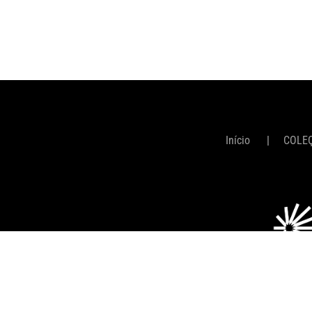
Início
COLE