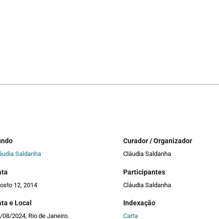
undo
Curador / Organizador
áudia Saldanha
Cláudia Saldanha
ata
Participantes
osto 12, 2014
Cláudia Saldanha
ta e Local
Indexação
/08/2024, Rio de Janeiro.
Carta