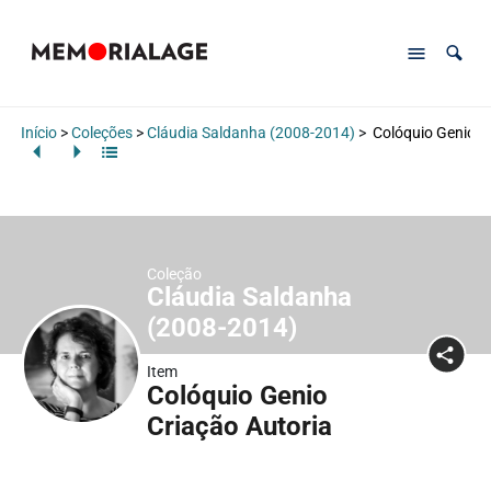
Início
>
Coleções
>
Cláudia Saldanha (2008-2014)
>
Colóquio Genio C
Coleção
Cláudia Saldanha
(2008-2014)
Item
Colóquio Genio
Criação Autoria