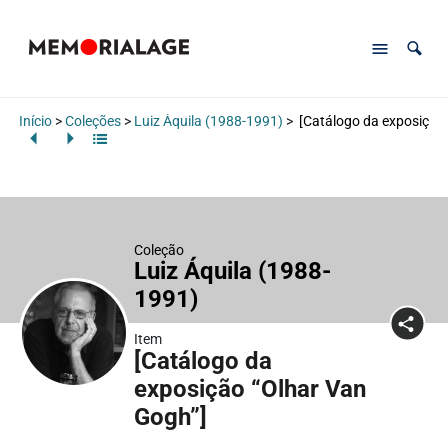
Início
>
Coleções
>
Luiz Áquila (1988-1991)
>
[Catálogo da exposição 
Coleção
Luiz Áquila (1988-
1991)
Item
[Catálogo da
exposição “Olhar Van
Gogh”]