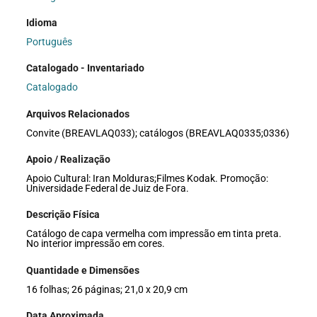
Idioma
Português
Catalogado - Inventariado
Catalogado
Arquivos Relacionados
Convite (BREAVLAQ033); catálogos (BREAVLAQ0335;0336)
Apoio / Realização
Apoio Cultural: Iran Molduras;Filmes Kodak. Promoção:
Universidade Federal de Juiz de Fora.
Descrição Física
Catálogo de capa vermelha com impressão em tinta preta.
No interior impressão em cores.
Quantidade e Dimensões
16 folhas; 26 páginas; 21,0 x 20,9 cm
Data Aproximada