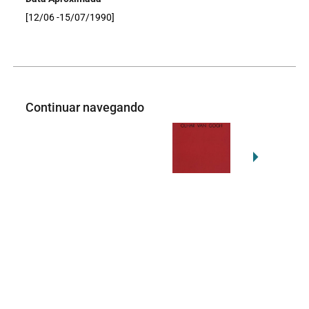
[12/06 -15/07/1990]
Continuar navegando
[Convite da Exposição “Olhar Van Gogh”]
Olhar Van Gogh
Voltar para a lista de itens
Início