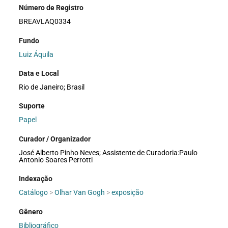
Número de Registro
BREAVLAQ0334
Fundo
Luiz Áquila
Data e Local
Rio de Janeiro; Brasil
Suporte
Papel
Curador / Organizador
José Alberto Pinho Neves; Assistente de Curadoria:Paulo
Antonio Soares Perrotti
Indexação
Catálogo
>
Olhar Van Gogh
>
exposição
Gênero
Bibliográfico