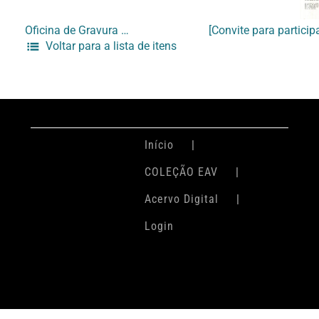
Oficina de Gravura da Gávea
Voltar para a lista de itens
Início
COLEÇÃO EAV
Acervo Digital
Login