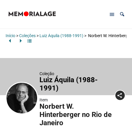
Início
>
Coleções
>
Luiz Áquila (1988-1991)
>
Norbert W. Hinterberger 
Coleção
Luiz Áquila (1988-
1991)
Item
Norbert W.
Hinterberger no Rio de
Janeiro