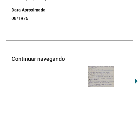
Data Aproximada
08/1976
Continuar navegando
Um negócio complicado [Construção dos edifícios “Palazzo de Parco” e “Palazzo Pitti” junto ao Parque Lage pelo empresário Ludovico Tavares Giannatasio da Coema S/A]
[Oficina Pluridimensional]
Voltar para a lista de itens