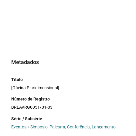
Metadados
Título
[Oficina Pluridimensional]
Número de Registro
BREAVRG0051/01-03
Série / Subsérie
Eventos
>
Simpósio, Palestra, Conferência, Lançamento