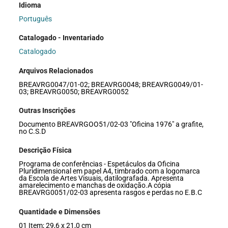
Idioma
Português
Catalogado - Inventariado
Catalogado
Arquivos Relacionados
BREAVRG0047/01-02; BREAVRG0048; BREAVRG0049/01-
03; BREAVRG0050; BREAVRG0052
Outras Inscrições
Documento BREAVRGOO51/02-03 "Oficina 1976" a grafite,
no C.S.D
Descrição Física
Programa de conferências - Espetáculos da Oficina
Pluridimensional em papel A4, timbrado com a logomarca
da Escola de Artes Visuais, datilografada. Apresenta
amarelecimento e manchas de oxidação.A cópia
BREAVRG0051/02-03 apresenta rasgos e perdas no E.B.C
Quantidade e Dimensões
01 Item; 29,6 x 21,0 cm