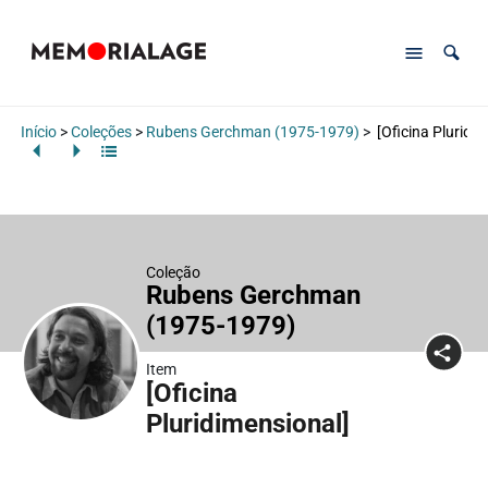
Início
>
Coleções
>
Rubens Gerchman (1975-1979)
>
[Oficina Pluridim
Coleção
Rubens Gerchman
(1975-1979)
Item
[Oficina
Pluridimensional]