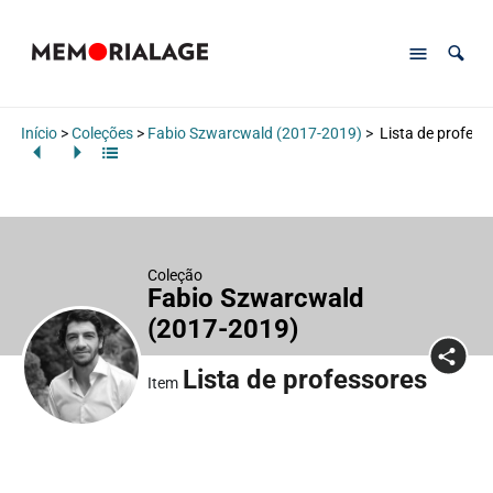
Início
>
Coleções
>
Fabio Szwarcwald (2017-2019)
>
Lista de profess
Coleção
Fabio Szwarcwald
(2017-2019)
Lista de professores
Item