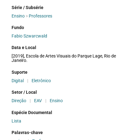
Série / Subsérie
Ensino
>
Professores
Fundo
Fabio Szwarcwald
Data e Local
[2019], Escola de Artes Visuais do Parque Lage, Rio de
Janeiro.
Suporte
Digital
|
Eletrônico
Setor / Local
Direção
|
EAV
|
Ensino
Espécie Documental
Lista
Palavras-chave