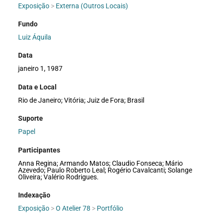
Exposição
>
Externa (Outros Locais)
Fundo
Luiz Áquila
Data
janeiro 1, 1987
Data e Local
Rio de Janeiro; Vitória; Juiz de Fora; Brasil
Suporte
Papel
Participantes
Anna Regina; Armando Matos; Claudio Fonseca; Mário
Azevedo; Paulo Roberto Leal; Rogério Cavalcanti; Solange
Oliveira; Valério Rodrigues.
Indexação
Exposição
>
O Atelier 78
>
Portfólio