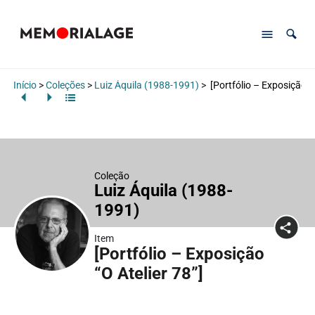
Início
>
Coleções
>
Luiz Áquila (1988-1991)
>
[Portfólio – Exposição “O
Coleção
Luiz Áquila (1988-
1991)
Item
[Portfólio – Exposição
“O Atelier 78”]