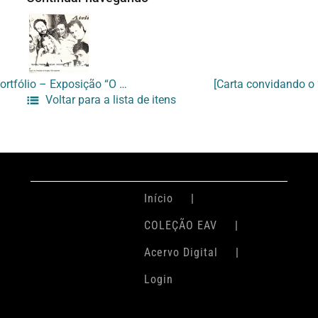
[Portfólio – Exposição “O Atelier 78”]
Voltar para a lista de itens
Início
COLEÇÃO EAV
Acervo Digital
Login